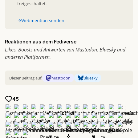
freigeschaltet.
Webmention senden
Reaktionen aus dem Fediverse
Likes, Boosts und Antworten von Mastodon, Bluesky und
anderen Plattformen.
Mastodon
Bluesky
Dieser Beitrag auf:
45