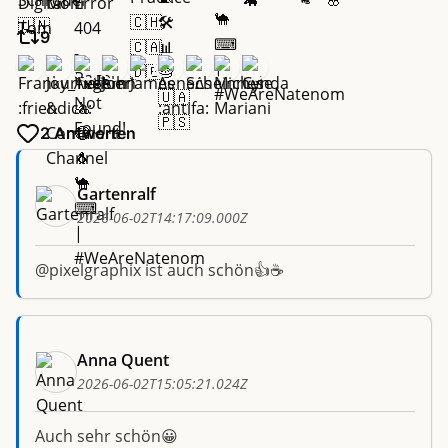
9
2 Antworten
Gartenralf
2026-06-02T14:17:09.000Z
@pixelgraphix ist auch schön👍☕
Anna Quent
2026-06-02T15:05:21.024Z
Auch sehr schön😀