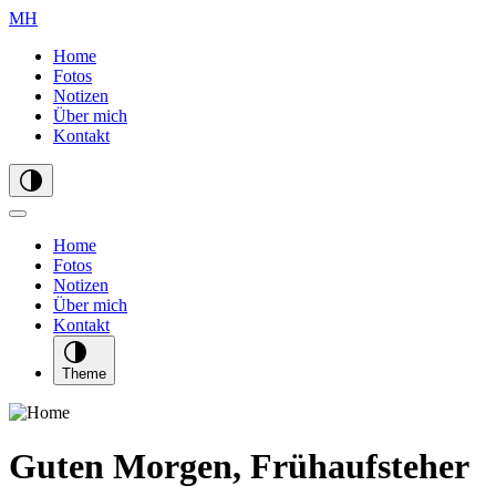
MH
Home
Fotos
Notizen
Über mich
Kontakt
Home
Fotos
Notizen
Über mich
Kontakt
Theme
Guten Morgen, Frühaufsteher