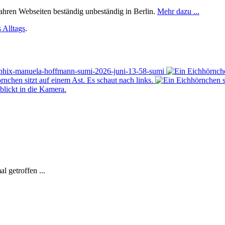
 Jahren Webseiten beständig unbeständig in Berlin.
Mehr dazu ...
 Alltags
.
l getroffen ...